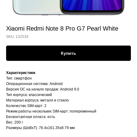
Xiaomi Redmi Note 8 Pro G7 Pearl White
SKU:
132534
Купить
Характеристики
Тип: смартфон
Операционная система: Android
Версия ОС на начало продаж: Android 9.0
Тип корпуса: классический
Материал корпуса: металл и стекло
Количество SIM-карт: 2
Режим работы нескольких SIM-карт: попеременный
Бесконтактная оплата: есть
Вес: 200 г
Размеры (ШxВxТ): 76.4x161.35x8.79 мм