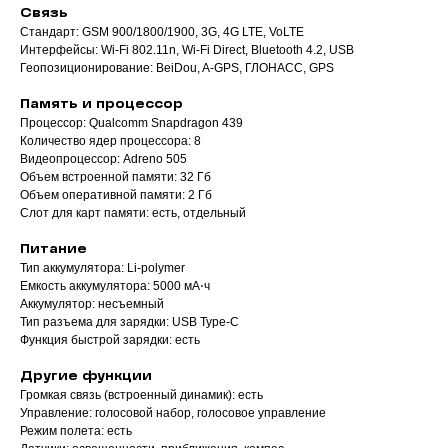
Связь
Стандарт: GSM 900/1800/1900, 3G, 4G LTE, VoLTE
Интерфейсы: Wi-Fi 802.11n, Wi-Fi Direct, Bluetooth 4.2, USB
Геопозиционирование: BeiDou, A-GPS, ГЛОНАСС, GPS
Память и процессор
Процессор: Qualcomm Snapdragon 439
Количество ядер процессора: 8
Видеопроцессор: Adreno 505
Объем встроенной памяти: 32 Гб
Объем оперативной памяти: 2 Гб
Слот для карт памяти: есть, отдельный
Питание
Тип аккумулятора: Li-polymer
Емкость аккумулятора: 5000 мА⋅ч
Аккумулятор: несъемный
Тип разъема для зарядки: USB Type-C
Функция быстрой зарядки: есть
Другие функции
Громкая связь (встроенный динамик): есть
Управление: голосовой набор, голосовое управление
Режим полета: есть